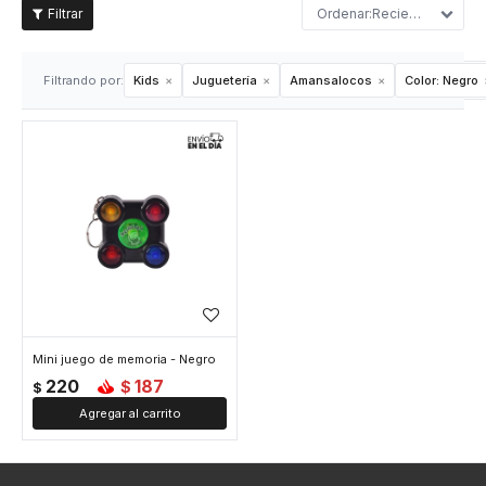
Recientes
Filtrando por:
Kids
Juguetería
Amansalocos
Color:
Negro
Mini juego de memoria - Negro
220
187
$
$