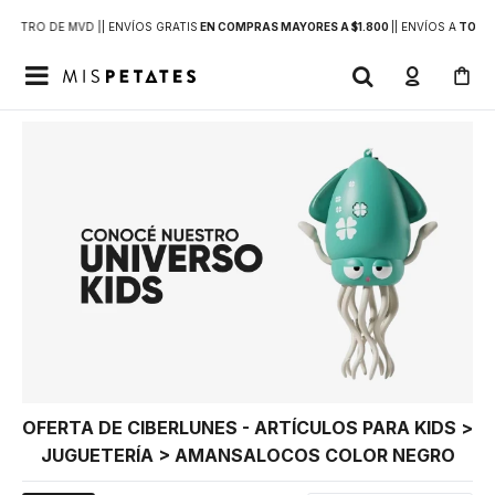
DENTRO DE MVD |
| ENVÍOS GRATIS
EN COMPRAS MAYORES A $1.800
|
| ENVÍOS A
TODO 

OFERTA DE CIBERLUNES - ARTÍCULOS PARA KIDS >
JUGUETERÍA > AMANSALOCOS COLOR NEGRO