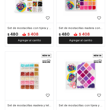
Set de mostacillas con tijera y dos tanzas - Letras y más accesorios
Set de mostacillas madera con tijera y tanza - Letras y más accesorios
480
408
480
408
$
$
$
$
Set de mostacillas madera y letras
Set de mostacillas con tijera y dos tanzas - Tonos Violeta - Violeta