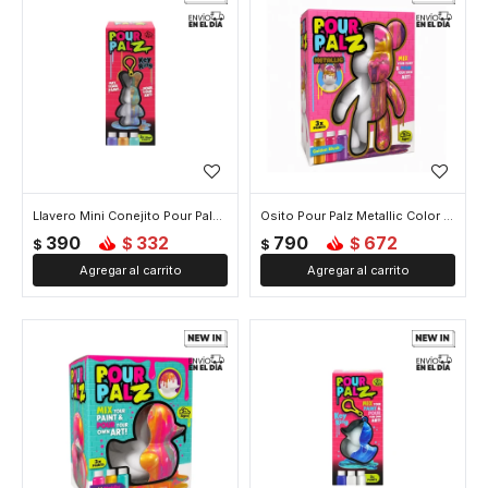
Llavero Mini Conejito Pour Palz Color Sorpresa
Osito Pour Palz Metallic Color Sorpresa
390
332
790
672
$
$
$
$