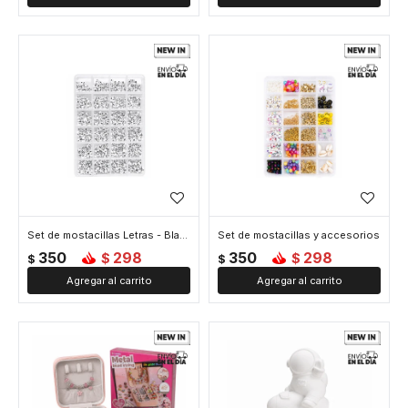
Set de mostacillas Letras - Blanco
Set de mostacillas y accesorios
350
298
350
298
$
$
$
$