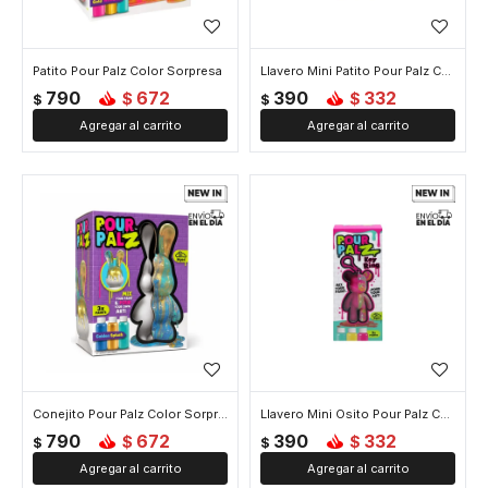
Patito Pour Palz Color Sorpresa
Llavero Mini Patito Pour Palz Color Sorpresa
790
672
390
332
$
$
$
$
Conejito Pour Palz Color Sorpresa
Llavero Mini Osito Pour Palz Color Sorpresa
790
672
390
332
$
$
$
$