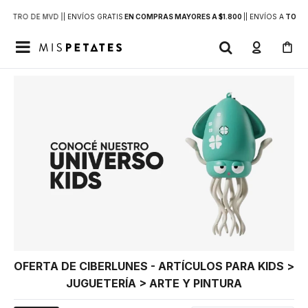
DENTRO DE MVD |
| ENVÍOS GRATIS
EN COMPRAS MAYORES A $1.800
|
| ENVÍOS A
TODO 

OFERTA DE CIBERLUNES - ARTÍCULOS PARA KIDS >
JUGUETERÍA > ARTE Y PINTURA