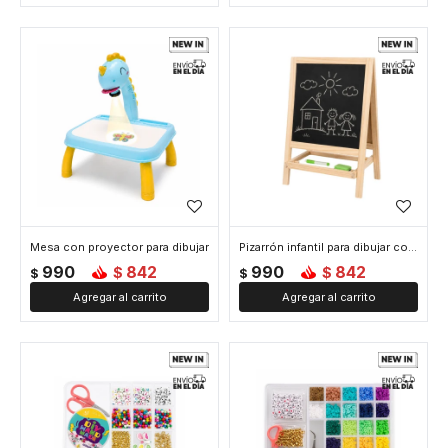
Mesa con proyector para dibujar
Pizarrón infantil para dibujar con soporte y estante
990
842
990
842
$
$
$
$