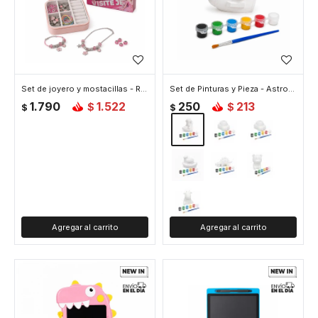
Set de joyero y mostacillas - Rosado
Set de Pinturas y Pieza - Astronauta
1.790
1.522
250
213
$
$
$
$