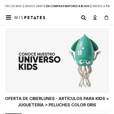
DENTRO DE MVD |
| ENVÍOS GRATIS
EN COMPRAS MAYORES A $1.800
|
| ENVÍOS A
TODO 

OFERTA DE CIBERLUNES - ARTÍCULOS PARA KIDS >
JUGUETERÍA > PELUCHES COLOR GRIS