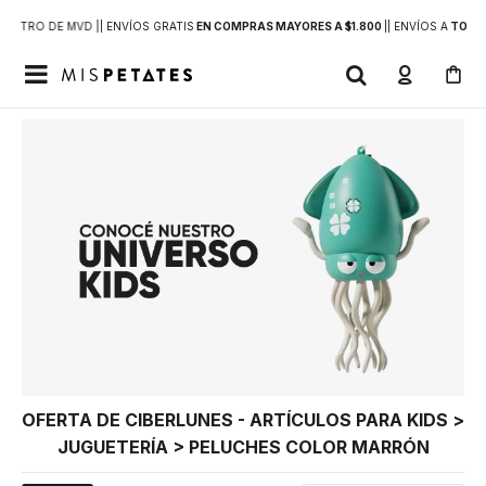
DENTRO DE MVD |
| ENVÍOS GRATIS
EN COMPRAS MAYORES A $1.800
|
| ENVÍOS A
TODO 

OFERTA DE CIBERLUNES - ARTÍCULOS PARA KIDS >
JUGUETERÍA > PELUCHES COLOR MARRÓN