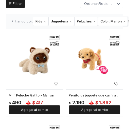
Recientes
Filtrando por:
Kids
Juguetería
Peluches
Color:
Marrón
Mini Peluche Gatito - Marron
Perrito de juguete que camina con correa - Marron
490
417
2.190
1.862
$
$
$
$