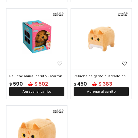
Peluche animal perrito - Marrón
Peluche de gatito cuadrado chico - Marron
590
502
450
383
$
$
$
$