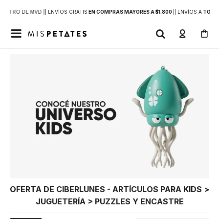
DENTRO DE MVD |
| ENVÍOS GRATIS
EN COMPRAS MAYORES A $1.800
|
| ENVÍOS A
TODO 

OFERTA DE CIBERLUNES - ARTÍCULOS PARA KIDS >
JUGUETERÍA > PUZZLES Y ENCASTRE