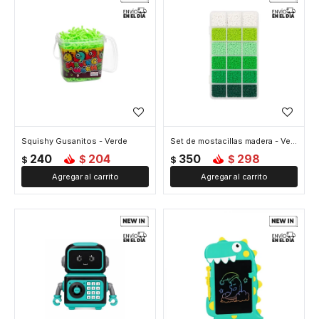
Squishy Gusanitos - Verde
Set de mostacillas madera - Verde
240
204
350
298
$
$
$
$