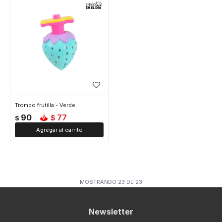
Trompo frutilla - Verde
90
77
$
$
MOSTRANDO
23
DE
23
Newsletter