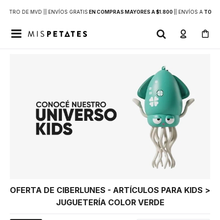
DENTRO DE MVD |
| ENVÍOS GRATIS
EN COMPRAS MAYORES A $1.800
|
| ENVÍOS A
TODO 

OFERTA DE CIBERLUNES - ARTÍCULOS PARA KIDS >
JUGUETERÍA COLOR VERDE