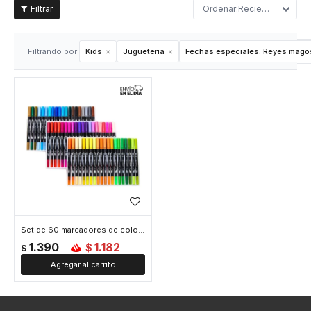
Recientes
Filtrando por:
Kids
Juguetería
Fechas especiales:
Reyes mago
Set de 60 marcadores de colores
1.390
1.182
$
$