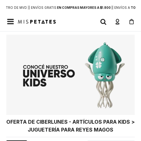
DENTRO DE MVD |
| ENVÍOS GRATIS
EN COMPRAS MAYORES A $1.800
|
| ENVÍOS A
TODO 

OFERTA DE CIBERLUNES - ARTÍCULOS PARA KIDS >
JUGUETERÍA PARA REYES MAGOS