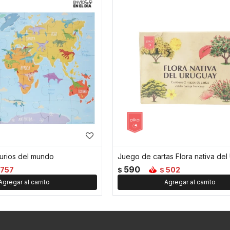
urios del mundo
Juego de cartas Flora nativa del
590
757
502
$
$