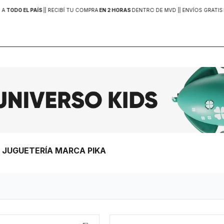
 A
TODO EL PAÍS
|
| RECIBÍ TU COMPRA
EN 2 HORAS
DENTRO DE MVD |
| ENVÍOS GRATIS
> JUGUETERÍA MARCA PIKA