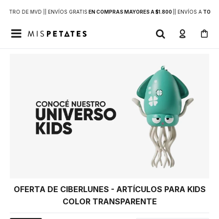
DENTRO DE MVD |
| ENVÍOS GRATIS
EN COMPRAS MAYORES A $1.800
|
| ENVÍOS A
TODO 

OFERTA DE CIBERLUNES - ARTÍCULOS PARA KIDS
COLOR TRANSPARENTE