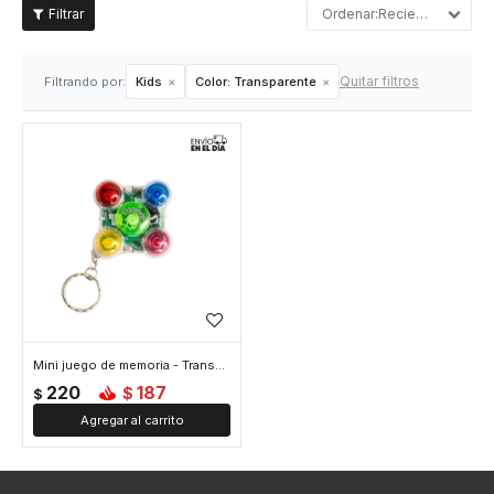
Recientes
Quitar filtros
Filtrando por:
Kids
Color:
Transparente
Mini juego de memoria - Transparente
220
187
$
$