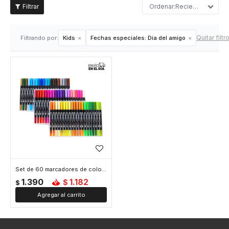
Recientes
Quitar filtr
Filtrando por:
Kids
Fechas especiales:
Día del amigo
Set de 60 marcadores de colores
1.390
1.182
$
$