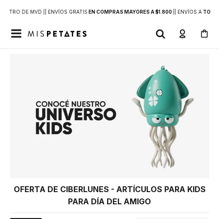
DENTRO DE MVD |
| ENVÍOS GRATIS
EN COMPRAS MAYORES A $1.800
|
| ENVÍOS A
TODO 

OFERTA DE CIBERLUNES - ARTÍCULOS PARA KIDS
PARA DÍA DEL AMIGO