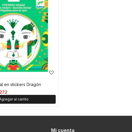
ial en stickers Dragón
272
Mi cuenta