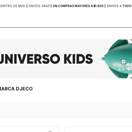
DENTRO DE MVD |
| ENVÍOS GRATIS
EN COMPRAS MAYORES A $1.800
|
| ENVÍOS A
TODO 
 MARCA DJECO