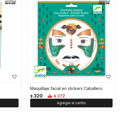
Maquillaje facial en stickers Caballero
320
272
$
$