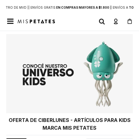
DENTRO DE MVD |
| ENVÍOS GRATIS
EN COMPRAS MAYORES A $1.800
|
| ENVÍOS A
TODO 

OFERTA DE CIBERLUNES - ARTÍCULOS PARA KIDS
MARCA MIS PETATES