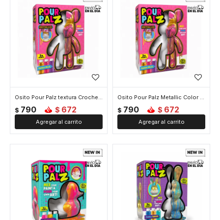
Osito Pour Palz textura Crochet Color Sorpresa
Osito Pour Palz Metallic Color Sorpresa
790
672
790
672
$
$
$
$