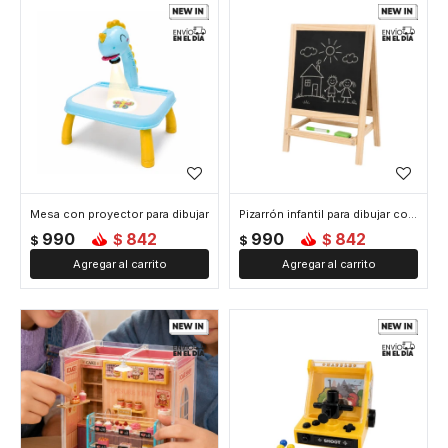
Mesa con proyector para dibujar
Pizarrón infantil para dibujar con soporte y estante
990
842
990
842
$
$
$
$