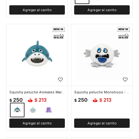
Squishy peluche Animales Marinos - Azul
Squishy peluche Monstruos - Blanco
250
213
250
213
$
$
$
$