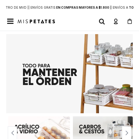
DENTRO DE MVD |
| ENVÍOS GRATIS
EN COMPRAS MAYORES A $1.800
|
| ENVÍOS A
TODO 
