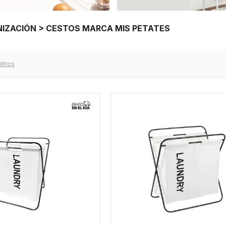
NIZACIÓN > CESTOS MARCA MIS PETATES
iltros