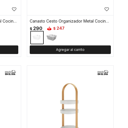
Canasto Cesto Organizador Metal Cocina Baño Oficina 22x17x10cm - Negro - Negro
Canasto Cesto Organizador Metal Cocina Baño Oficina 28x22x12cm - Blanco
290
247
$
$