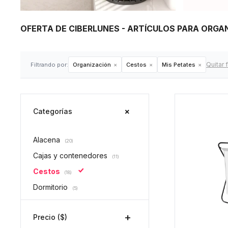
OFERTA DE CIBERLUNES - ARTÍCULOS PARA ORGA
Quitar f
Filtrando por:
Organización
Cestos
Mis Petates
Categorías
Alacena
(20)
Cajas y contenedores
(11)
Cestos
(18)
Dormitorio
(5)
Precio
($)