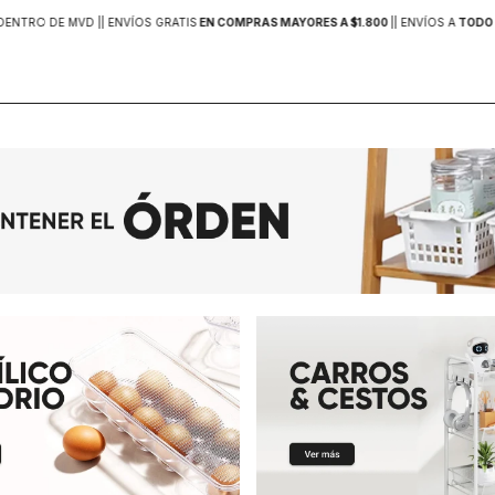
DENTRO DE MVD |
| ENVÍOS GRATIS
EN COMPRAS MAYORES A $1.800
|
| ENVÍOS A
TODO 