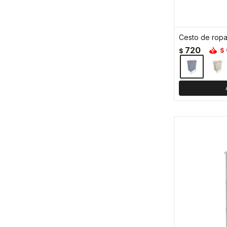
720
$
$