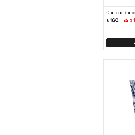
160
$
$