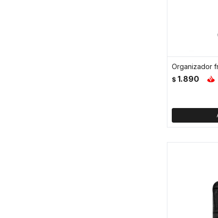
1.890
$