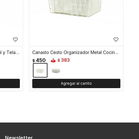
Canasto Cesto Organizador Metal y Tela Estampada 30x23cm - Verde
Canasto Cesto Organizador Metal Cocina Baño Oficina - Blanco
450
383
$
$
Newsletter