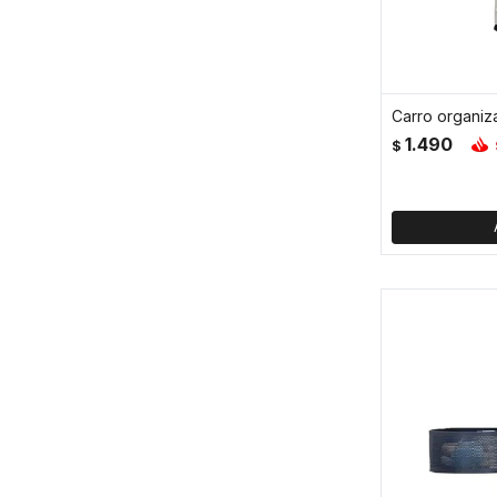
1.490
$