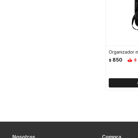
850
$
$
Nosotros
Compra