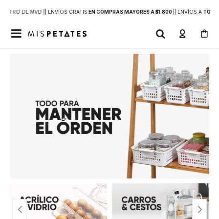
DENTRO DE MVD |
| ENVÍOS GRATIS
EN COMPRAS MAYORES A $1.800
|
| ENVÍOS A
TODO 
