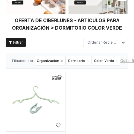
OFERTA DE CIBERLUNES - ARTÍCULOS PARA
ORGANIZACIÓN > DORMITORIO COLOR VERDE
Recientes
Quitar f
Filtrando por:
Organización
Dormitorio
Color:
Verde