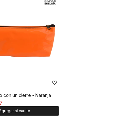
o con un cierre - Naranja
7