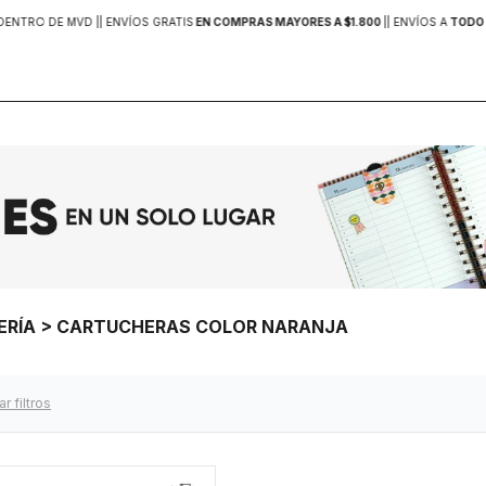
DENTRO DE MVD |
| ENVÍOS GRATIS
EN COMPRAS MAYORES A $1.800
|
| ENVÍOS A
TODO 
ELERÍA > CARTUCHERAS COLOR NARANJA
ar filtros