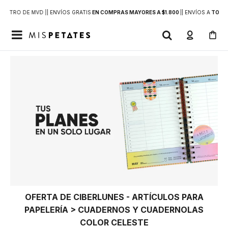
DENTRO DE MVD |
| ENVÍOS GRATIS
EN COMPRAS MAYORES A $1.800
|
| ENVÍOS A
TODO 

OFERTA DE CIBERLUNES - ARTÍCULOS PARA
PAPELERÍA > CUADERNOS Y CUADERNOLAS
COLOR CELESTE