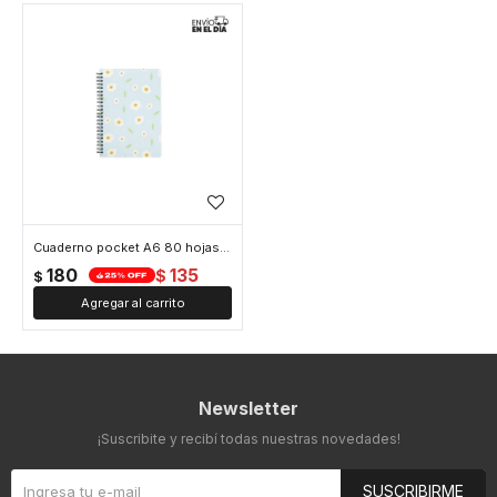
Cuaderno pocket A6 80 hojas - Celeste
180
135
$
$
Newsletter
¡Suscribite y recibí todas nuestras novedades!
SUSCRIBIRME