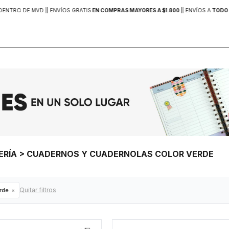
DENTRO DE MVD |
| ENVÍOS GRATIS
EN COMPRAS MAYORES A $1.800
|
| ENVÍOS A
TODO 
ELERÍA > CUADERNOS Y CUADERNOLAS COLOR VERDE
Quitar filtros
rde