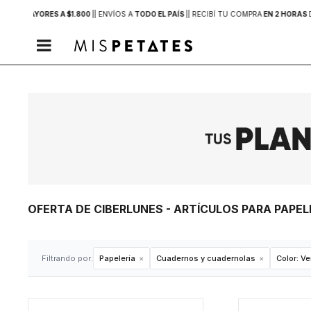
PRAS MAYORES A $1.800
|
| ENVÍOS A
TODO EL PAÍS
|
| RECIBÍ TU COMPRA
EN 2 HORAS

OFERTA DE CIBERLUNES - ARTÍCULOS PARA PAP
Filtrando por:
Papelería
Cuadernos y cuadernolas
Color:
Ve