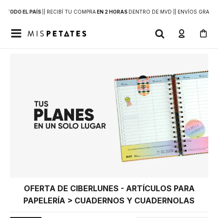
 A
TODO EL PAÍS
|
| RECIBÍ TU COMPRA
EN 2 HORAS
DENTRO DE MVD |
| ENVÍOS GRATIS

OFERTA DE CIBERLUNES - ARTÍCULOS PARA
PAPELERÍA > CUADERNOS Y CUADERNOLAS