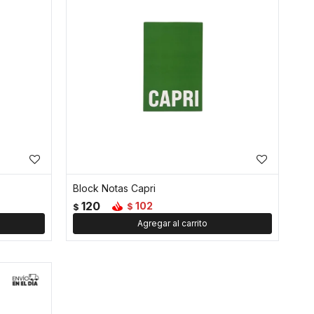
Block Notas Capri
120
102
$
$