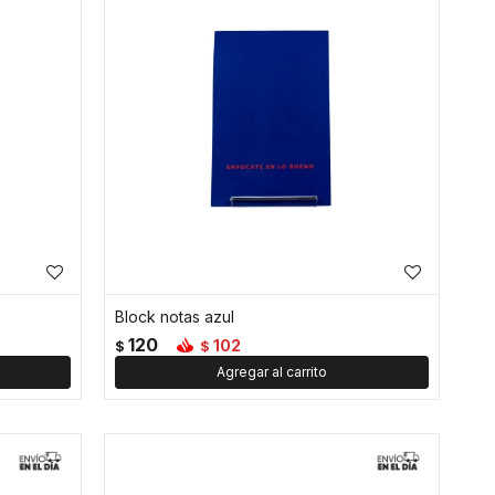
Block notas azul
120
102
$
$