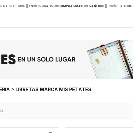
DENTRO DE MVD |
| ENVÍOS GRATIS
EN COMPRAS MAYORES A $1.800
|
| ENVÍOS A
TODO 
ERÍA > LIBRETAS MARCA MIS PETATES
ros