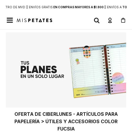
DENTRO DE MVD |
| ENVÍOS GRATIS
EN COMPRAS MAYORES A $1.800
|
| ENVÍOS A
TODO 

OFERTA DE CIBERLUNES - ARTÍCULOS PARA
PAPELERÍA > ÚTILES Y ACCESORIOS COLOR
FUCSIA