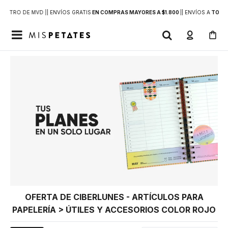
DENTRO DE MVD |
| ENVÍOS GRATIS
EN COMPRAS MAYORES A $1.800
|
| ENVÍOS A
TODO 

OFERTA DE CIBERLUNES - ARTÍCULOS PARA
PAPELERÍA > ÚTILES Y ACCESORIOS COLOR ROJO