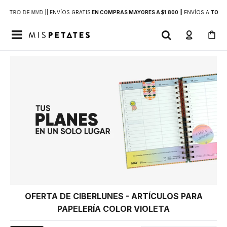
DENTRO DE MVD |
| ENVÍOS GRATIS
EN COMPRAS MAYORES A $1.800
|
| ENVÍOS A
TODO 

OFERTA DE CIBERLUNES - ARTÍCULOS PARA
PAPELERÍA COLOR VIOLETA