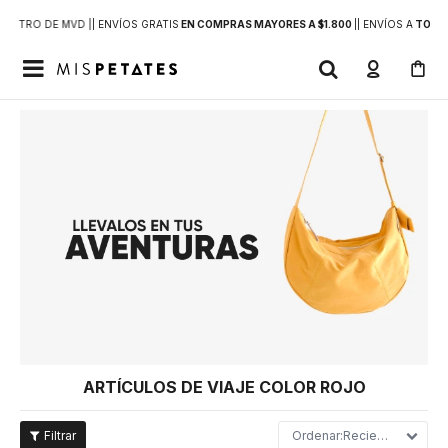
DENTRO DE MVD |
| ENVÍOS GRATIS
EN COMPRAS MAYORES A $1.800
|
| ENVÍOS A
TODO 

ARTÍCULOS DE VIAJE COLOR ROJO
Recientes