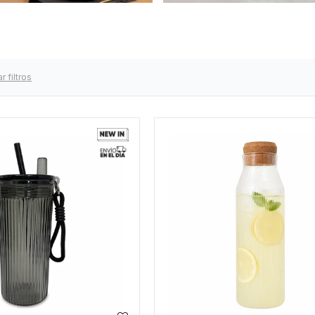
r filtros