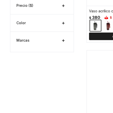
Precio
($)
380
$
$
Color
Marcas