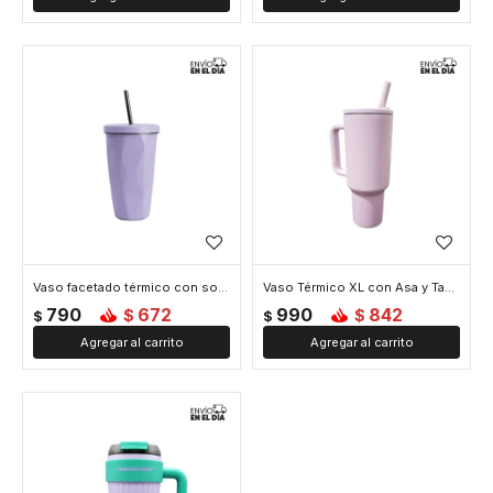
Vaso facetado térmico con sorbito - Lila
Vaso Térmico XL con Asa y Tapa 1200ml - Lila
790
672
990
842
$
$
$
$