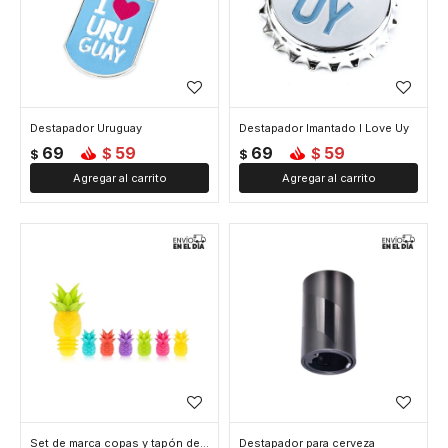
Destapador Uruguay
Destapador Imantado I Love Uy
69
59
69
59
$
$
$
$
Set de marca copas y tapón de vino
Destapador para cerveza