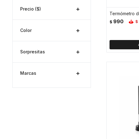
Precio
($)
990
$
$
Color
Sorpresitas
Marcas