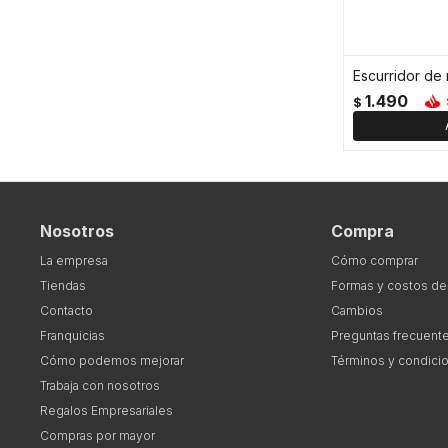
1.490
$
Nosotros
Compra
La empresa
Cómo comprar
Tiendas
Formas y costos de
Contacto
Cambios
Franquicias
Preguntas frecuent
Cómo podemos mejorar
Términos y condici
Trabaja con nosotros
Regalos Empresariales
Compras por mayor