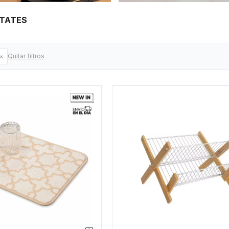
ETATES
Quitar filtros