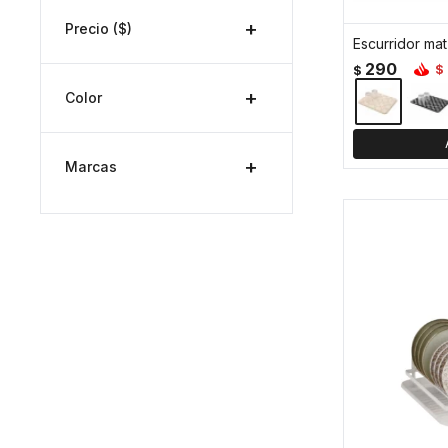
Precio
($)
Escurridor mat
290
$
$
Color
Marcas