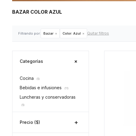
BAZAR COLOR AZUL
Quitar filtros
Filtrando por:
Bazar
Color:
Azul
Categorías
Cocina
(5)
Bebidas e infusiones
(11)
Luncheras y conservadoras
(5)
Precio
($)