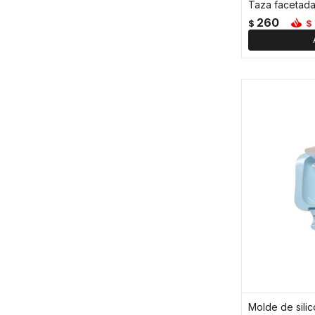
260
$
$
Molde de silic