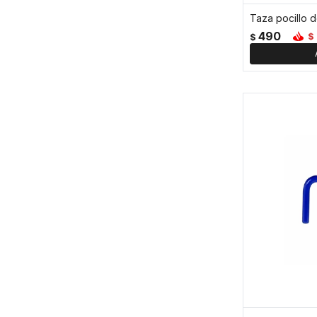
490
$
$