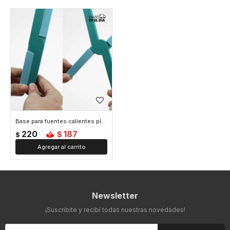
Base para fuentes calientes plegable - Turquesa
220
187
$
$
Newsletter
¡Suscribite y recibí todas nuestras novedades!