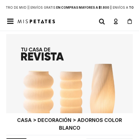
DENTRO DE MVD |
| ENVÍOS GRATIS
EN COMPRAS MAYORES A $1.800
|
| ENVÍOS A
TODO 

CASA > DECORACIÓN > ADORNOS COLOR
BLANCO