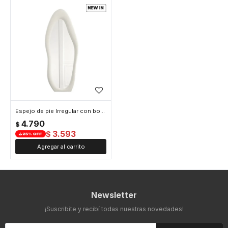
Espejo de pie Irregular con borde velvet - 60x160cm - Blanco
4.790
$
3.593
$
Newsletter
¡Suscribite y recibí todas nuestras novedades!