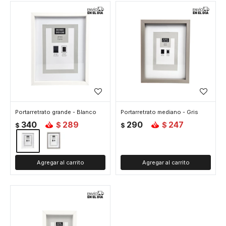
Portarretrato grande - Blanco
Portarretrato mediano - Gris
340
289
290
247
$
$
$
$