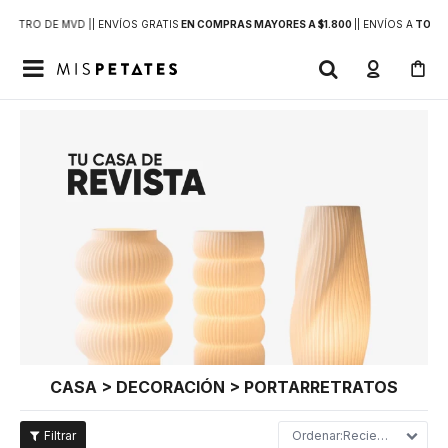
DENTRO DE MVD |
| ENVÍOS GRATIS
EN COMPRAS MAYORES A $1.800
|
| ENVÍOS A
TODO 

CASA > DECORACIÓN > PORTARRETRATOS
Recientes