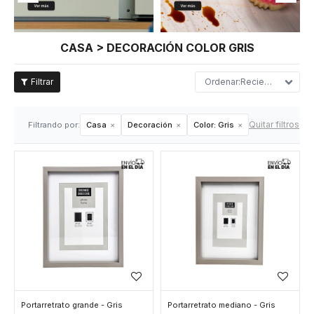
CASA > DECORACIÓN COLOR GRIS
Recientes
Quitar filtros
Filtrando por:
Casa
Decoración
Color:
Gris
Portarretrato grande - Gris
Portarretrato mediano - Gris