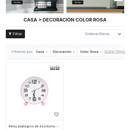
CASA > DECORACIÓN COLOR ROSA
Recientes
Quitar filtros
Filtrando por:
Casa
Decoración
Color:
Rosa
Reloj analógico de escritorio - Rosa