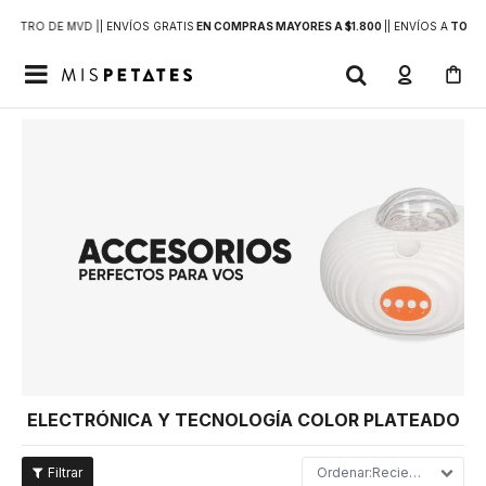
DENTRO DE MVD |
| ENVÍOS GRATIS
EN COMPRAS MAYORES A $1.800
|
| ENVÍOS A
TODO 

ELECTRÓNICA Y TECNOLOGÍA COLOR PLATEADO
Recientes