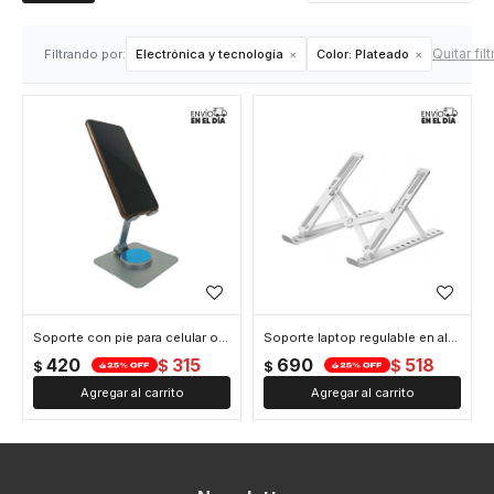
Quitar fil
Filtrando por:
Electrónica y tecnología
Color:
Plateado
Soporte con pie para celular o tablet - Plateado
Soporte laptop regulable en altura de aluminio - Plateado
420
315
690
518
$
$
$
$