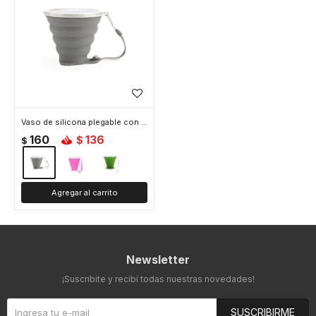
Vaso de silicona plegable con tapa - Gris
160
136
$
$
Newsletter
¡Suscribite y recibí todas nuestras novedades!
SUSCRIBIRME