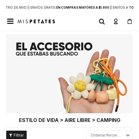
DENTRO DE MVD |
| ENVÍOS GRATIS
EN COMPRAS MAYORES A $1.800
|
| ENVÍOS A
TODO 

ESTILO DE VIDA > AIRE LIBRE > CAMPING
Recientes