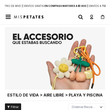
DENTRO DE MVD |
| ENVÍOS GRATIS
EN COMPRAS MAYORES A $1.800
|
| ENVÍOS A
TODO 

ESTILO DE VIDA > AIRE LIBRE > PLAYA Y PISCINA
Recientes