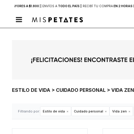
PRAS MAYORES A $1.800
|
| ENVÍOS A
TODO EL PAÍS
|
| RECIBÍ TU COMPRA
EN 2 HORAS

ESTILO DE VIDA > CUIDADO PERSONAL > VIDA ZE
Filtrando por:
Estilo de vida
Cuidado personal
Vida zen