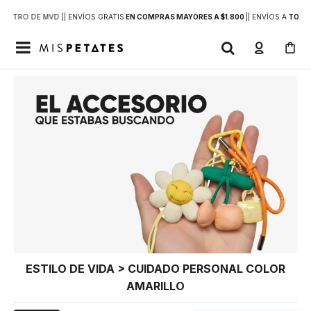
DENTRO DE MVD |
| ENVÍOS GRATIS
EN COMPRAS MAYORES A $1.800
|
| ENVÍOS A
TODO 

ESTILO DE VIDA > CUIDADO PERSONAL COLOR
AMARILLO