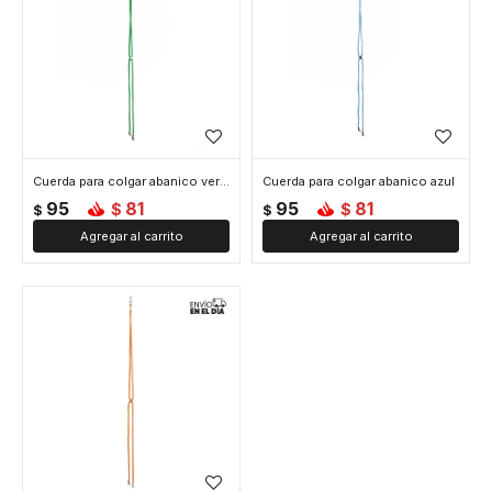
Cuerda para colgar abanico verde
Cuerda para colgar abanico azul
95
81
95
81
$
$
$
$