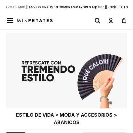
DENTRO DE MVD |
| ENVÍOS GRATIS
EN COMPRAS MAYORES A $1.800
|
| ENVÍOS A
TODO 

ESTILO DE VIDA > MODA Y ACCESORIOS >
ABANICOS