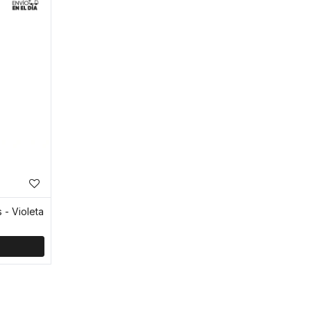
 - Violeta