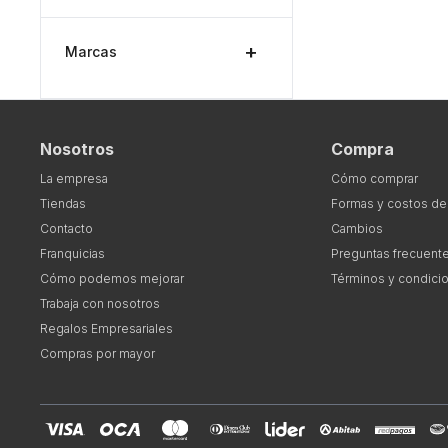
Marcas
Nosotros
Compra
La empresa
Cómo comprar
Tiendas
Formas y costos de
Contacto
Cambios
Franquicias
Preguntas frecuent
Cómo podemos mejorar
Términos y condici
Trabaja con nosotros
Regalos Empresariales
Compras por mayor