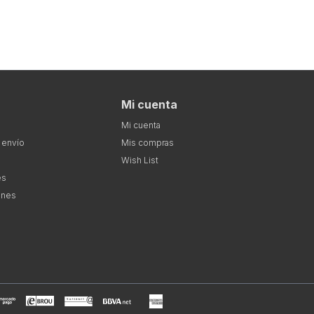
Mi cuenta
Mi cuenta
 envío
Mis compras
Wish List
es
ones