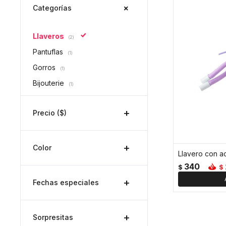
Categorías
Llaveros
(2)
Pantuflas
(1)
Gorros
(1)
Bijouterie
(1)
Precio
($)
Color
340
$
$
Fechas especiales
Sorpresitas