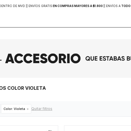
DENTRO DE MVD |
| ENVÍOS GRATIS
EN COMPRAS MAYORES A $1.800
|
| ENVÍOS A
TODO 
ROS COLOR VIOLETA
Quitar filtros
Color:
Violeta