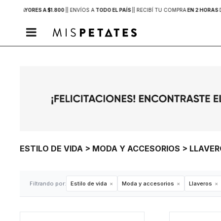
PRAS MAYORES A $1.800
|
| ENVÍOS A
TODO EL PAÍS
|
| RECIBÍ TU COMPRA
EN 2 HORAS

ESTILO DE VIDA > MODA Y ACCESORIOS > LLAVE
Filtrando por:
Estilo de vida
Moda y accesorios
Llaveros