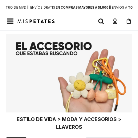
DENTRO DE MVD |
| ENVÍOS GRATIS
EN COMPRAS MAYORES A $1.800
|
| ENVÍOS A
TODO 

ESTILO DE VIDA > MODA Y ACCESORIOS >
LLAVEROS