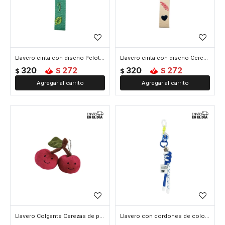
Llavero cinta con diseño Pelota de Tennis - Verde
Llavero cinta con diseño Cerezas - Blanco
320
272
320
272
$
$
$
$
Llavero Colgante Cerezas de peluche - Fucsia
Llavero con cordones de colores - Azul