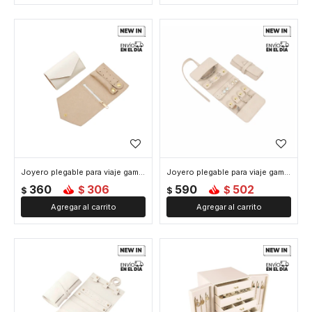
Joyero plegable para viaje gamuza - 10 x 18 cm - Blanco
Joyero plegable para viaje gamuza - 10 x 24 cm - Blanco
360
306
590
502
$
$
$
$