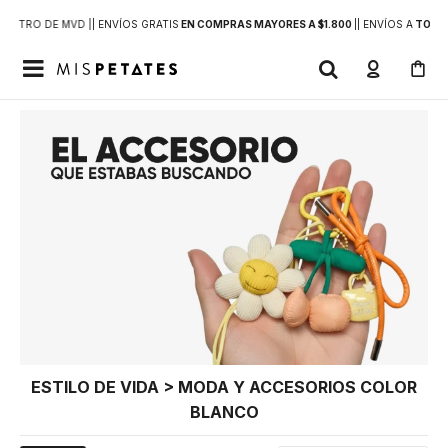
DENTRO DE MVD |
| ENVÍOS GRATIS
EN COMPRAS MAYORES A $1.800
|
| ENVÍOS A
TODO 

ESTILO DE VIDA > MODA Y ACCESORIOS COLOR
BLANCO