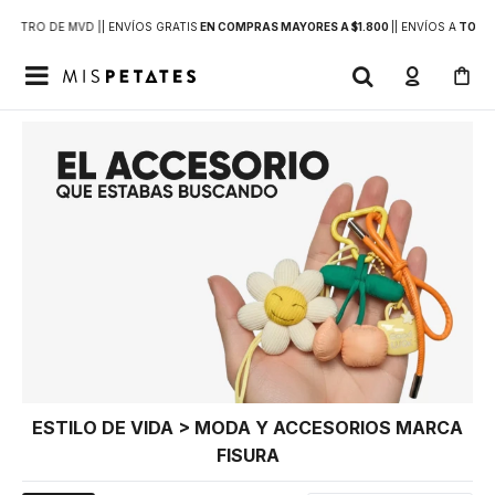
DENTRO DE MVD |
| ENVÍOS GRATIS
EN COMPRAS MAYORES A $1.800
|
| ENVÍOS A
TODO 

ESTILO DE VIDA > MODA Y ACCESORIOS MARCA
FISURA