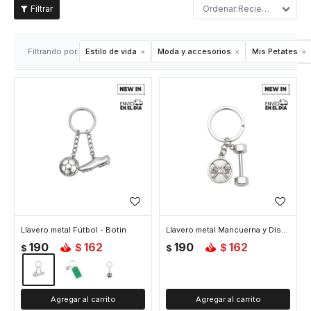
Recientes
Filtrando por:
Estilo de vida
Moda y accesorios
Mis Petates
Llavero metal Fútbol - Botin
Llavero metal Mancuerna y Disco
190
162
190
162
$
$
$
$