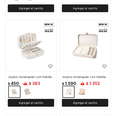
Joyero rectangular con hebilla - Chico 16x11x5cm - Beige
Joyero rectangular con hebilla - Grande 25x16x6cm - Beige
450
383
1.590
1.352
$
$
$
$