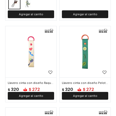
Llavero cinta con diseño Raqueta de Tennis - Beige
Llavero cinta con diseño Pelota de Tennis - Verde
320
272
320
272
$
$
$
$