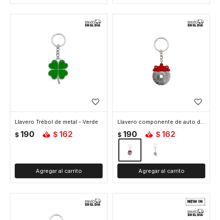
Llavero Trébol de metal - Verde
Llavero componente de auto de metal - Disco
190
162
190
162
$
$
$
$