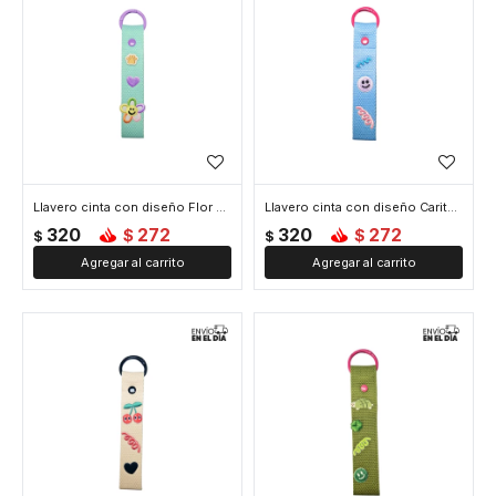
Llavero cinta con diseño Flor y Huellita - Verde Agua
Llavero cinta con diseño Carita Feliz - Celeste
320
272
320
272
$
$
$
$