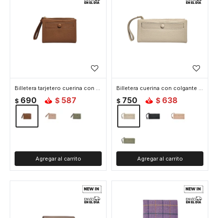
Billetera tarjetero cuerina con colgante - 11x14cm - Marron
Billetera cuerina con colgante - 10x19cm - Beige
690
587
750
638
$
$
$
$