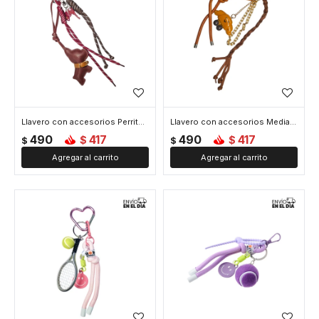
Llavero con accesorios Perrito Bulldog - Marron
Llavero con accesorios Medialuna - Marron
490
417
490
417
$
$
$
$