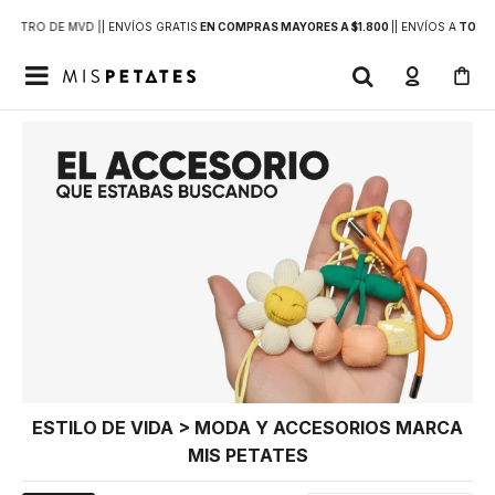
DENTRO DE MVD |
| ENVÍOS GRATIS
EN COMPRAS MAYORES A $1.800
|
| ENVÍOS A
TODO 

ESTILO DE VIDA > MODA Y ACCESORIOS MARCA
MIS PETATES