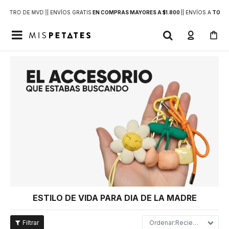
DENTRO DE MVD |
| ENVÍOS GRATIS
EN COMPRAS MAYORES A $1.800
|
| ENVÍOS A
TODO 

ESTILO DE VIDA PARA DIA DE LA MADRE
Recientes