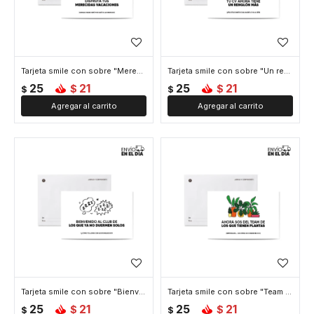
Tarjeta smile con sobre "Merecidas vacaciones"
Tarjeta smile con sobre "Un renglon mas"
25
21
25
21
$
$
$
$
Tarjeta smile con sobre "Bienvenido al club"
Tarjeta smile con sobre "Team plantas"
25
21
25
21
$
$
$
$