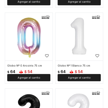
Globo Nº 0 Arcoiris 75 cm
Globo Nº 1 Blanco 75 cm
64
54
64
54
$
$
$
$