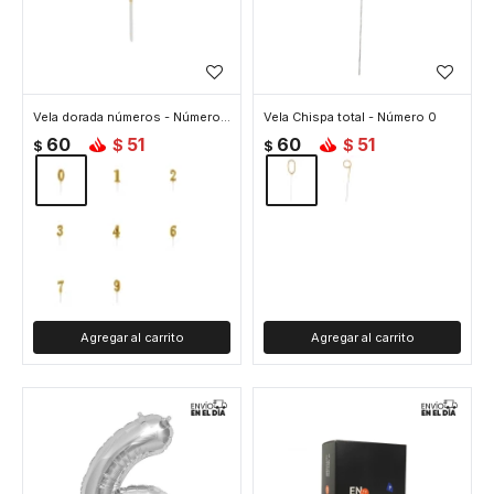
Vela dorada números - Número 0
Vela Chispa total - Número 0
60
51
60
51
$
$
$
$