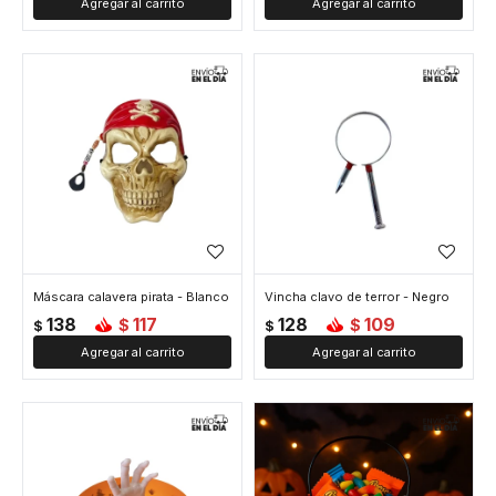
Máscara calavera pirata - Blanco
Vincha clavo de terror - Negro
138
117
128
109
$
$
$
$