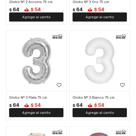
Globo Nº 2 Arcoiris 75 cm
Globo Nº 3 Oro 75 cm
64
54
64
54
$
$
$
$
Globo Nº 3 Plata 75 cm
Globo Nº 3 Blanco 75 cm
64
54
64
54
$
$
$
$