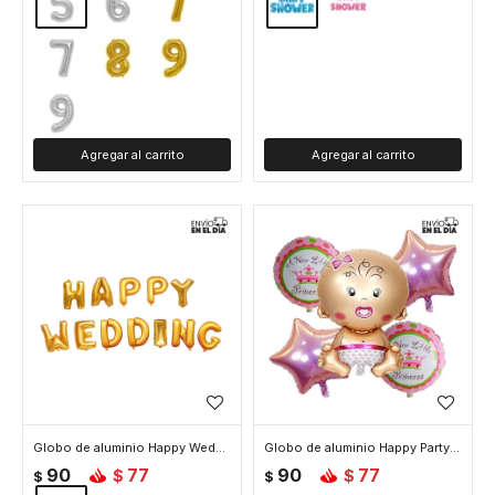
Globo de aluminio Happy Wedding - Dorado
Globo de aluminio Happy Party - Rosado
90
77
90
77
$
$
$
$