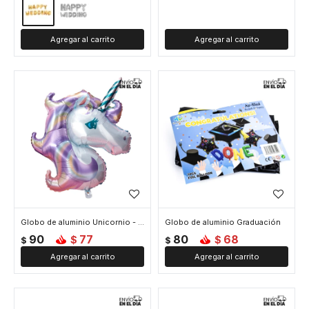
Globo de aluminio Unicornio - Violeta
Globo de aluminio Graduación
90
77
80
68
$
$
$
$