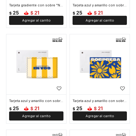
Tarjeta gradiente con sobre "No necesito motivos"
Tarjeta azul y amarillo con sobre "Sonrisa"
25
21
25
21
$
$
$
$
Tarjeta azul y amarillo con sobre "En vos"
Tarjeta azul y amarillo con sobre "Sorpresa"
25
21
25
21
$
$
$
$