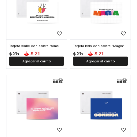
Tarjeta smile con sobre "Alma gemela"
Tarjeta kids con sobre "Magia"
25
21
25
21
$
$
$
$