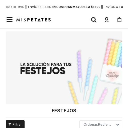
DENTRO DE MVD |
| ENVÍOS GRATIS
EN COMPRAS MAYORES A $1.800
|
| ENVÍOS A
TODO 

FESTEJOS
Recientes