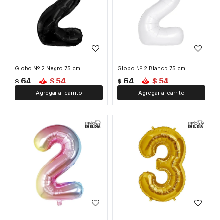
Globo Nº 2 Negro 75 cm
Globo Nº 2 Blanco 75 cm
64
54
64
54
$
$
$
$