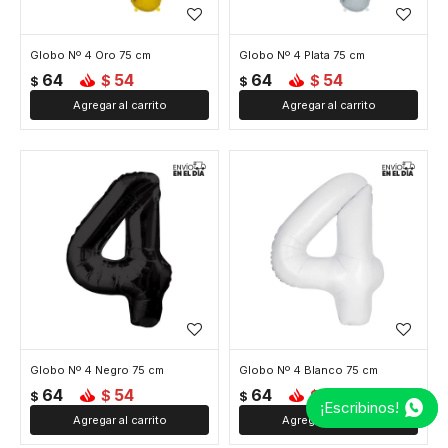
Globo Nº 4 Oro 75 cm
Globo Nº 4 Plata 75 cm
64
54
64
54
$
$
$
$
Globo Nº 4 Negro 75 cm
Globo Nº 4 Blanco 75 cm
64
54
64
54
$
$
$
$
¡Escribinos!