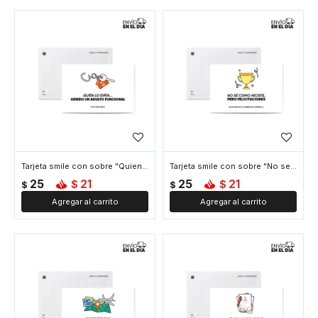
Tarjeta smile con sobre "Quien lo diria"
Tarjeta smile con sobre "No se como hiciste"
25
21
25
21
$
$
$
$