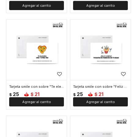
Tarjeta smile con sobre "Te elegiría"
Tarjeta smile con sobre "Feliz cumple"
25
21
25
21
$
$
$
$