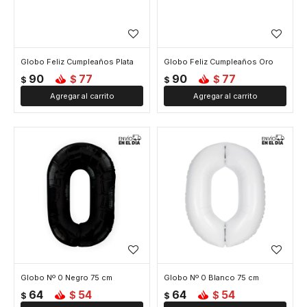
Globo Feliz Cumpleaños Plata
Globo Feliz Cumpleaños Oro
90
77
90
77
$
$
$
$
Globo Nº 0 Negro 75 cm
Globo Nº 0 Blanco 75 cm
64
54
64
54
$
$
$
$