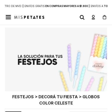
DENTRO DE MVD |
| ENVÍOS GRATIS
EN COMPRAS MAYORES A $1.800
|
| ENVÍOS A
TODO 

FESTEJOS > DECORÁ TU FIESTA > GLOBOS
COLOR CELESTE