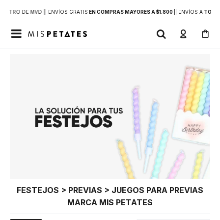
DENTRO DE MVD |
| ENVÍOS GRATIS
EN COMPRAS MAYORES A $1.800
|
| ENVÍOS A
TODO 

FESTEJOS > PREVIAS > JUEGOS PARA PREVIAS
MARCA MIS PETATES